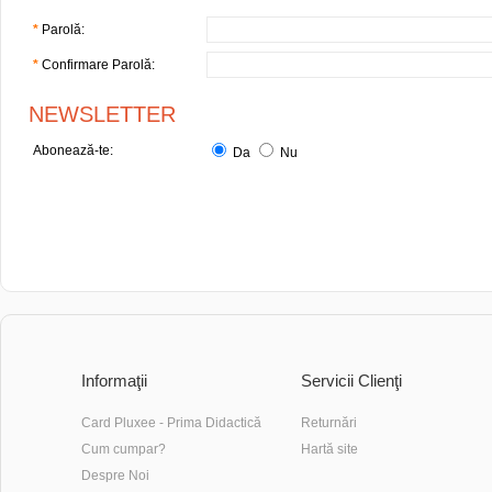
*
Parolă:
*
Confirmare Parolă:
NEWSLETTER
Abonează-te:
Da
Nu
Informaţii
Servicii Clienţi
Card Pluxee - Prima Didactică
Returnări
Cum cumpar?
Hartă site
Despre Noi