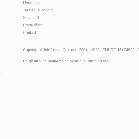
Livrare si plata
Termeni si conditii
Service IT
Producători
Contact
Copyright ©
InfoCenter Craiova
- 2004 - 2023 | CUI: RO 16474833 |
Ne găsiți si pe platforma de achiziții publice,
SICAP