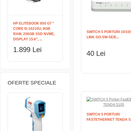
HP ELITEBOOK 850 G7 *
CORE I5-10210U, 8GB
SWITCH 5 PORTURI 10/100
RAM, 256GB SSD NVME,
LINK GO-SW-5E/E...
DISPLAY 15.6”, ...
1.899 Lei
40 Lei
ADAUGĂ ÎN COŞ
OFERTE SPECIALE
SWITCH 5 PORTURI
FASTETHERNET TENDA S10