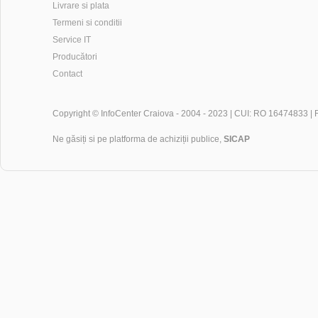
Livrare si plata
Termeni si conditii
Service IT
Producători
Contact
Copyright ©
InfoCenter Craiova
- 2004 - 2023 | CUI: RO 16474833 |
Ne găsiți si pe platforma de achiziții publice,
SICAP