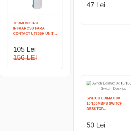
47 Lei
ADAUGĂ ÎN COŞ
TERMOMETRU
INFRAROSU FARA
CONTACT UT305H UNIT ...
105 Lei
156 LEI
SWITCH EDIMAX 8X
10/100MBPS SWITCH,
DESKTOP...
50 Lei