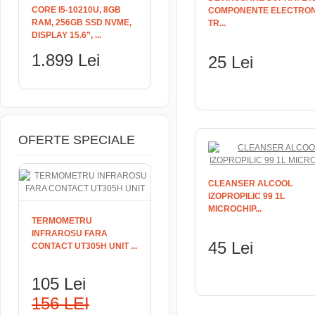
CORE I5-10210U, 8GB
COMPONENTE ELECTRON
RAM, 256GB SSD NVME,
TR...
DISPLAY 15.6”, ...
1.899 Lei
25 Lei
ADAUGĂ ÎN COŞ
OFERTE SPECIALE
CLEANSER ALCOOL
IZOPROPILIC 99 1L
MICROCHIP...
TERMOMETRU
INFRAROSU FARA
45 Lei
CONTACT UT305H UNIT ...
ADAUGĂ ÎN COŞ
105 Lei
156 LEI