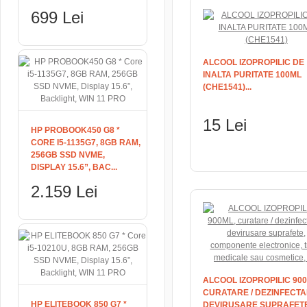
699 Lei
ALCOOL IZOPROPILIC DE
INALTA PURITATE 100ML
(CHE1541)...
15 Lei
HP PROBOOK450 G8 *
CORE I5-1135G7, 8GB RAM,
ADAUGĂ ÎN COŞ
256GB SSD NVME,
DISPLAY 15.6”, BAC...
2.159 Lei
ALCOOL IZOPROPILIC 900
CURATARE / DEZINFECTA
HP ELITEBOOK 850 G7 *
DEVIRUSARE SUPRAFETE