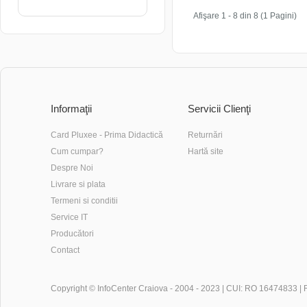
Afişare 1 - 8 din 8 (1 Pagini)
Informaţii
Servicii Clienţi
Card Pluxee - Prima Didactică
Returnări
Cum cumpar?
Hartă site
Despre Noi
Livrare si plata
Termeni si conditii
Service IT
Producători
Contact
Copyright ©
InfoCenter Craiova
- 2004 - 2023 | CUI: RO 16474833 |