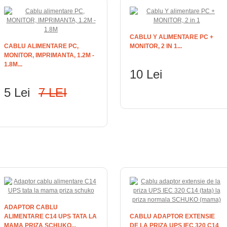
CABLU Y ALIMENTARE PC +
CABLU ALIMENTARE PC,
MONITOR, 2 IN 1...
MONITOR, IMPRIMANTA, 1.2M -
1.8M...
10 Lei
5 Lei
7 LEI
ADAUGĂ ÎN COŞ
ADAUGĂ ÎN COŞ
ADAPTOR CABLU
ALIMENTARE C14 UPS TATA LA
CABLU ADAPTOR EXTENSIE
MAMA PRIZA SCHUKO...
DE LA PRIZA UPS IEC 320 C14