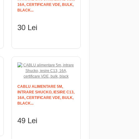
16A, CERTIFICARE VDE, BULK,
BLACK...
30 Lei
ADAUGĂ ÎN COŞ
CABLU ALIMENTARE 5M,
INTRARE SHUCKO, IESIRE C13,
16A, CERTIFICARE VDE, BULK,
BLACK...
49 Lei
ADAUGĂ ÎN COŞ