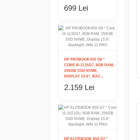
699 Lei
HP PROBOOK450 G8 *
CORE I5-1135G7, 8GB RAM,
256GB SSD NVME,
DISPLAY 15.6”, BAC...
2.159 Lei
HP ELITEBOOK 850 G7 *