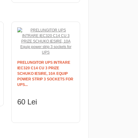
PRELUNGITOR UPS INTRARE
IEC320 C14 CU 3 PRIZE
SCHUKO IESIRE, 10A EQUIP
POWER STRIP 3 SOCKETS FOR
UPS...
60 Lei
ADAUGĂ ÎN COŞ