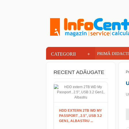
INFOCENTER
+
PRIMĂ DIDACT
CATEGORII
RECENT ADĂUGATE
P
U
UP
HDD EXTERN 2TB WD MY
PASSPORT , 2.5", USB 3.2
GEN1, ALBASTRU ...