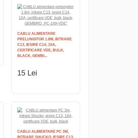
CABLU ALIMENTARE
PRELUNGITOR 1.8M, INTRARE
C13, IESIRE C14, 10A,
CERTIFICARE VDE, BULK,
BLACK, GEMBI...
15 Lei
ADAUGĂ ÎN COŞ
CABLU ALIMENTARE PC 3M,
INTRARE SHUCKO, IESIRE C13,