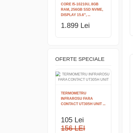
CORE I5-10210U, 8GB
RAM, 256GB SSD NVME,
DISPLAY 15.6”, ...
1.899 Lei
OFERTE SPECIALE
TERMOMETRU
INFRAROSU FARA
CONTACT UT305H UNIT ...
105 Lei
156 LEI