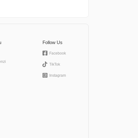
u
Follow Us
Facebook
enzi
TikTok
Instagram