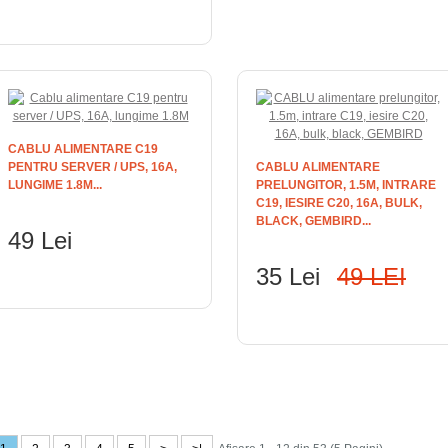
ADAUGĂ ÎN COŞ
CABLU ALIMENTARE C19
PENTRU SERVER / UPS, 16A,
CABLU ALIMENTARE
LUNGIME 1.8M...
PRELUNGITOR, 1.5M, INTRARE
C19, IESIRE C20, 16A, BULK,
BLACK, GEMBIRD...
49 Lei
35 Lei
49 LEI
ADAUGĂ ÎN COŞ
ADAUGĂ ÎN COŞ