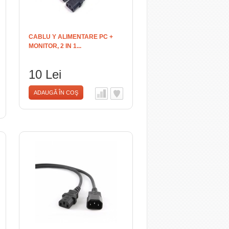
CABLU Y ALIMENTARE PC +
MONITOR, 2 IN 1...
10 Lei
ADAUGĂ ÎN COŞ