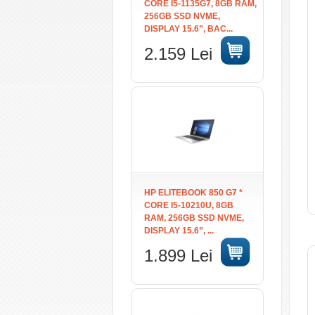
CORE I5-1135G7, 8GB RAM,
256GB SSD NVME,
DISPLAY 15.6”, BAC...
2.159 Lei
HP ELITEBOOK 850 G7 *
CORE I5-10210U, 8GB
RAM, 256GB SSD NVME,
DISPLAY 15.6”, ...
1.899 Lei