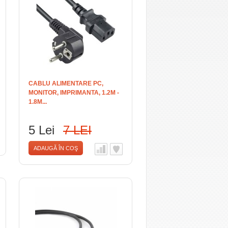
CABLU ALIMENTARE PC,
MONITOR, IMPRIMANTA, 1.2M -
1.8M...
5 Lei
7 LEI
ADAUGĂ ÎN COŞ