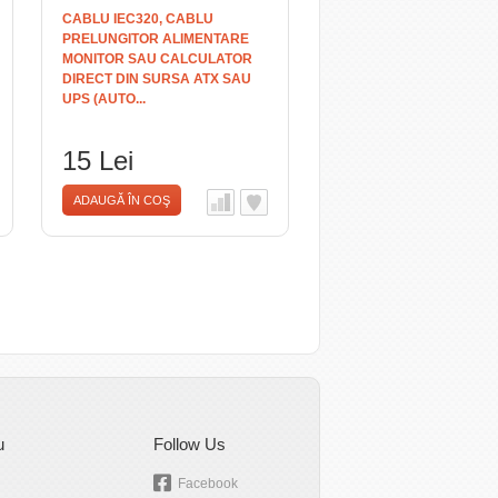
CABLU IEC320, CABLU
PRELUNGITOR ALIMENTARE
MONITOR SAU CALCULATOR
DIRECT DIN SURSA ATX SAU
UPS (AUTO...
15 Lei
ADAUGĂ ÎN COŞ
u
Follow Us
Facebook