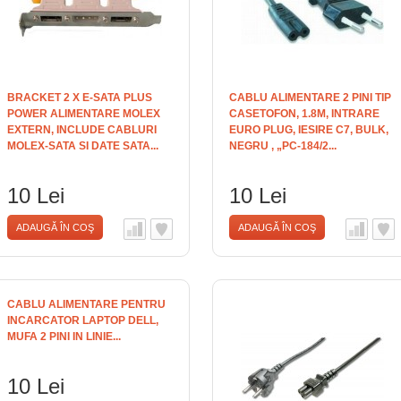
BRACKET 2 X E-SATA PLUS
CABLU ALIMENTARE 2 PINI TIP
POWER ALIMENTARE MOLEX
CASETOFON, 1.8M, INTRARE
EXTERN, INCLUDE CABLURI
EURO PLUG, IESIRE C7, BULK,
MOLEX-SATA SI DATE SATA...
NEGRU , „PC-184/2...
10 Lei
10 Lei
ADAUGĂ ÎN COŞ
ADAUGĂ ÎN COŞ
CABLU ALIMENTARE PENTRU
INCARCATOR LAPTOP DELL,
MUFA 2 PINI IN LINIE...
10 Lei