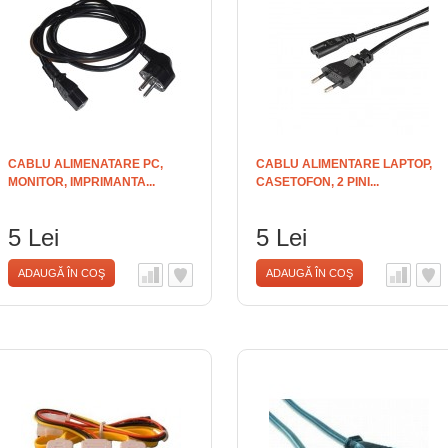
CABLU ALIMENATARE PC,
CABLU ALIMENTARE LAPTOP,
MONITOR, IMPRIMANTA...
CASETOFON, 2 PINI...
5 Lei
5 Lei
ADAUGĂ ÎN COŞ
ADAUGĂ ÎN COŞ