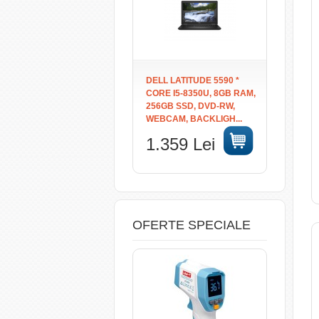
DELL LATITUDE 5590 *
CORE I5-8350U, 8GB RAM,
256GB SSD, DVD-RW,
WEBCAM, BACKLIGH...
1.359 Lei
OFERTE SPECIALE