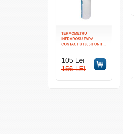
TERMOMETRU
INFRAROSU FARA
CONTACT UT305H UNIT ...
105 Lei
156 LEI