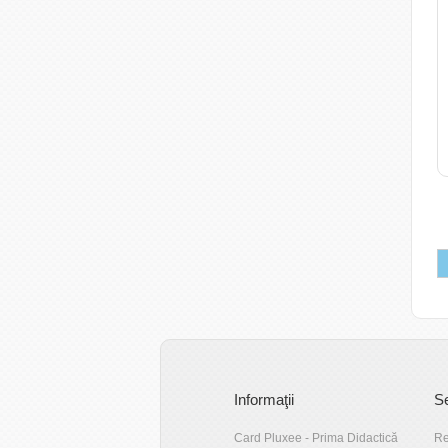
Informaţii
Se
Card Pluxee - Prima Didactică
Re