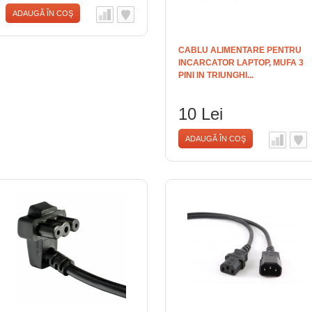
ADAUGĂ ÎN COŞ
CABLU ALIMENTARE PENTRU
INCARCATOR LAPTOP, MUFA 3
PINI IN TRIUNGHI...
10 Lei
ADAUGĂ ÎN COŞ