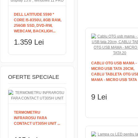
DELL LATITUDE 5590 *
CORE I5-8350U, 8GB RAM,
256GB SSD, DVD-RW,
WEBCAM, BACKLIGH...
1.359 Lei
CABLU OTG USB MAMA -
MICRO USB TATA 20CM,
CABLU TABLETA OTG US
OFERTE SPECIALE
MAMA - MICRO USB TATA 2
9 Lei
ADAUGĂ ÎN COŞ
TERMOMETRU
INFRAROSU FARA
CONTACT UT305H UNIT ...