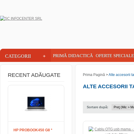
INFOCENTER
+
PRIMĂ DIDACTICĂ
OFERTE SPECIALE
CATEGORII
RECENT ADĂUGATE
Prima Pagină
>
Alte accesorii t
ALTE ACCESORII 
Sortare după:
HP PROBOOK450 G8 *