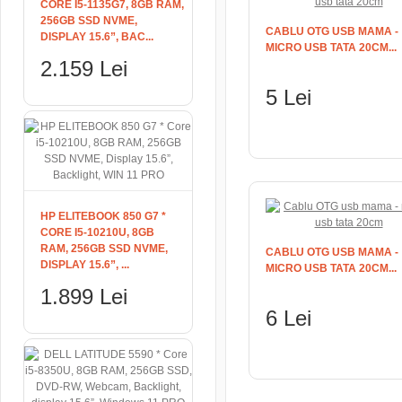
CORE I5-1135G7, 8GB RAM,
256GB SSD NVME,
CABLU OTG USB MAMA -
DISPLAY 15.6”, BAC...
MICRO USB TATA 20CM...
2.159 Lei
5 Lei
ADAUGĂ ÎN COŞ
HP ELITEBOOK 850 G7 *
CORE I5-10210U, 8GB
RAM, 256GB SSD NVME,
CABLU OTG USB MAMA -
DISPLAY 15.6”, ...
MICRO USB TATA 20CM...
1.899 Lei
6 Lei
ADAUGĂ ÎN COŞ