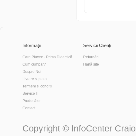
ADAUGĂ ÎN COŞ
Informaţii
Servicii Clienţi
Card Pluxee - Prima Didactică
Returnări
Cum cumpar?
Hartă site
Despre Noi
Livrare si plata
Termeni si conditii
Service IT
Producători
Contact
Copyright ©
InfoCenter Crai