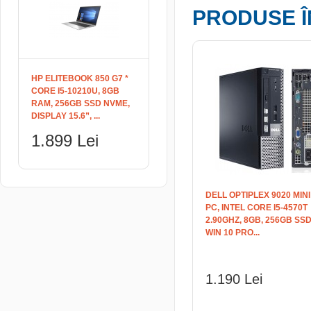
PRODUSE Î
HP ELITEBOOK 850 G7 *
CORE I5-10210U, 8GB
RAM, 256GB SSD NVME,
DISPLAY 15.6”, ...
1.899 Lei
DELL OPTIPLEX 9020 MINI
PC, INTEL CORE I5-4570T
2.90GHZ, 8GB, 256GB SSD
WIN 10 PRO...
1.190 Lei